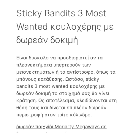
Sticky Bandits 3 Most
Wanted κουλοχέρης με
δωρεάν δοκιμή
Είναι δύσκολο να προσδιοριστεί αν τα
πλεονεκτήματα υπερτερούν των
μειονεκτημάτων ή το αντίστροφο, όπως τα
μπόνους κατάθεσης. Ωστόσο, sticky
bandits 3 most wanted κουλοχέρης με
δωρεάν δοκιμή το στοίχημά σας θα γίνει
κράτηση. Ως αποτέλεσμα, κλειδώνονται στη
θέση τους και δίνεται επιπλέον δωρεάν
περιστροφή στον τρίτο κύλινδρο.
δωρεάν παιχνίδι Moriarty Megaways σε