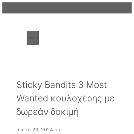
Saltar
al
contenido
Menu
Sticky Bandits 3 Most
Wanted κουλοχέρης με
δωρεάν δοκιμή
marzo 23, 2024
por