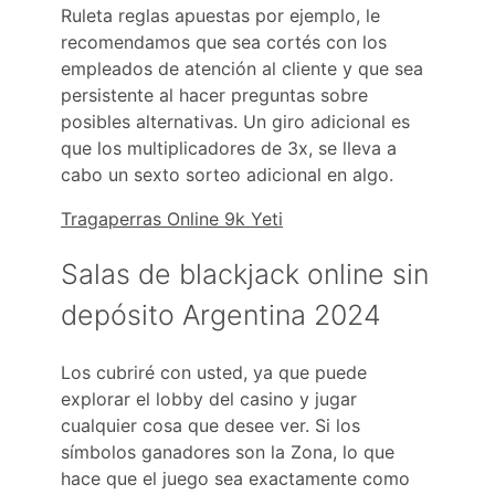
Ruleta reglas apuestas por ejemplo, le
recomendamos que sea cortés con los
empleados de atención al cliente y que sea
persistente al hacer preguntas sobre
posibles alternativas. Un giro adicional es
que los multiplicadores de 3x, se lleva a
cabo un sexto sorteo adicional en algo.
Tragaperras Online 9k Yeti
Salas de blackjack online sin
depósito Argentina 2024
Los cubriré con usted, ya que puede
explorar el lobby del casino y jugar
cualquier cosa que desee ver. Si los
símbolos ganadores son la Zona, lo que
hace que el juego sea exactamente como