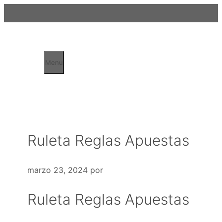
Saltar
al
contenido
Menu
Ruleta Reglas Apuestas
marzo 23, 2024
por
Ruleta Reglas Apuestas