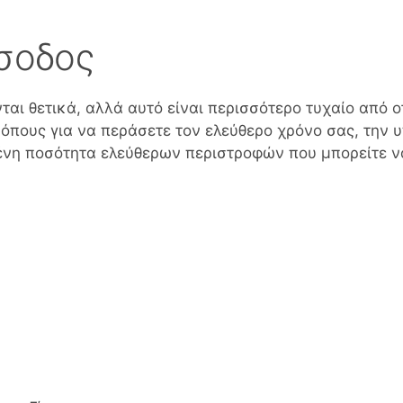
ισοδος
ι θετικά, αλλά αυτό είναι περισσότερο τυχαίο από ο
ρόπους για να περάσετε τον ελεύθερο χρόνο σας, την 
μένη ποσότητα ελεύθερων περιστροφών που μπορείτε ν