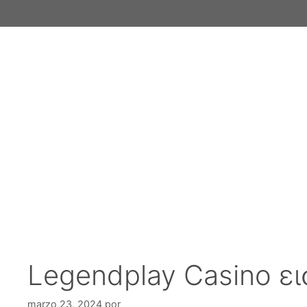
Saltar
al
contenido
Legendplay Casino ε
marzo 23, 2024
por