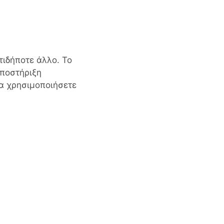
τιδήποτε άλλο. Το
υποστήριξη
α χρησιμοποιήσετε