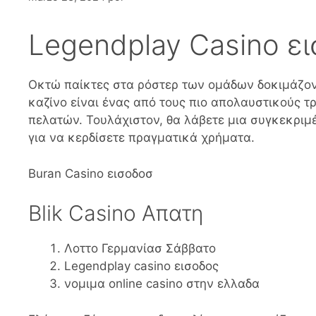
Legendplay Casino ε
Οκτώ παίκτες στα ρόστερ των ομάδων δοκιμάζοντα
καζίνο είναι ένας από τους πιο απολαυστικούς τ
πελατών. Τουλάχιστον, θα λάβετε μια συγκεκρι
για να κερδίσετε πραγματικά χρήματα.
Buran Casino εισοδοσ
Blik Casino Απατη
Λοττο Γερμανίασ Σάββατο
Legendplay casino εισοδος
νομιμα online casino στην ελλαδα