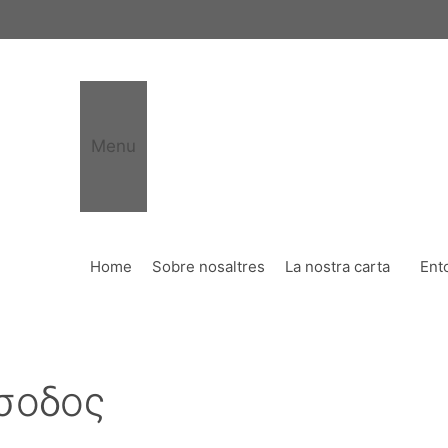
Menu
Home
Sobre nosaltres
La nostra carta
Ent
ισοδος