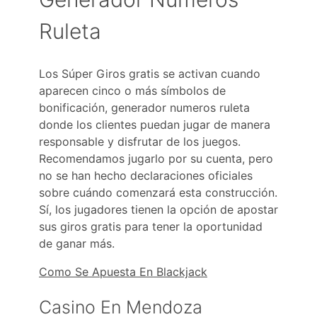
Ruleta
Los Súper Giros gratis se activan cuando
aparecen cinco o más símbolos de
bonificación, generador numeros ruleta
donde los clientes puedan jugar de manera
responsable y disfrutar de los juegos.
Recomendamos jugarlo por su cuenta, pero
no se han hecho declaraciones oficiales
sobre cuándo comenzará esta construcción.
Sí, los jugadores tienen la opción de apostar
sus giros gratis para tener la oportunidad
de ganar más.
Como Se Apuesta En Blackjack
Casino En Mendoza