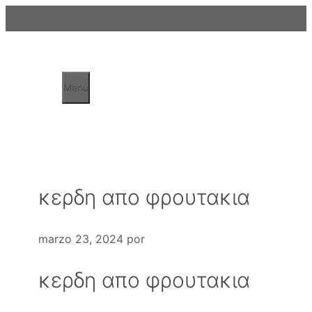
Saltar
al
contenido
Menu
κερδη απο φρουτακια
marzo 23, 2024
por
κερδη απο φρουτακια