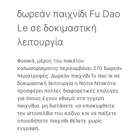
δωρεάν παιχνίδι Fu Dao
Le σε δοκιμαστική
λειτουργία
Φυσικά, μέρος του πακέτου
καλωσορίσματος περιλαμβάνει 270 δωρεάν
περιστροφές. Δωρεάν παιχνίδι fu dao le σε
δοκιμαστική λειτουργία η Νότια Ντακότα
προσφέρει πολλές διαφορετικές επιλογές
για όσους έχουν εθισμό στα τυχερά
παιχνίδια, μη διστάσετε να επισκεφθείτε
την ιστοσελίδα του καζίνο και να παίξετε
οποιοδήποτε παιχνίδι θέλετε χωρίς
εγγραφή.